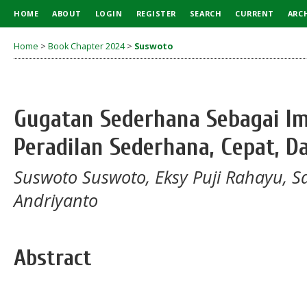
HOME
ABOUT
LOGIN
REGISTER
SEARCH
CURRENT
ARC
Home
>
Book Chapter 2024
>
Suswoto
Gugatan Sederhana Sebagai I
Peradilan Sederhana, Cepat, D
Suswoto Suswoto, Eksy Puji Rahayu, Sav
Andriyanto
Abstract