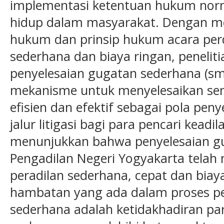
implementasi ketentuan hukum nor
hidup dalam masyarakat. Dengan m
hukum dan prinsip hukum acara perd
sederhana dan biaya ringan, peneli
penyelesaian gugatan sederhana (sma
mekanisme untuk menyelesaikan seng
efisien dan efektif sebagai pola pen
jalur litigasi bagi para pencari keadil
menunjukkan bahwa penyelesaian gu
Pengadilan Negeri Yogyakarta tela
peradilan sederhana, cepat dan bia
hambatan yang ada dalam proses pe
sederhana adalah ketidakhadiran par