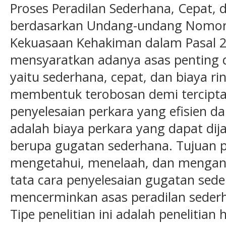
Proses Peradilan Sederhana, Cepat, 
berdasarkan Undang-undang Nomor
Kekuasaan Kehakiman dalam Pasal 2 A
mensyaratkan adanya asas penting
yaitu sederhana, cepat, dan biaya 
membentuk terobosan demi tercipt
penyelesaian perkara yang efisien dan
adalah biaya perkara yang dapat di
berupa gugatan sederhana. Tujuan pe
mengetahui, menelaah, dan mengana
tata cara penyelesaian gugatan sede
mencerminkan asas peradilan sederh
Tipe penelitian ini adalah peneliti