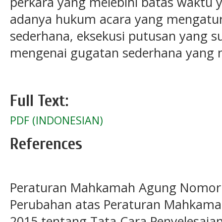
perkara yang melebihi batas waktu y
adanya hukum acara yang mengatur
sederhana, eksekusi putusan yang su
mengenai gugatan sederhana yang 
Full Text:
PDF (INDONESIAN)
References
Peraturan Mahkamah Agung Nomor 
Perubahan atas Peraturan Mahkam
2015 tentang Tata Cara Penyelesaia