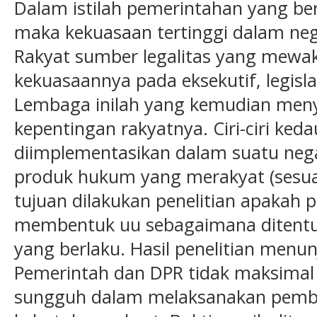
Dalam istilah pemerintahan yang be
maka kekuasaan tertinggi dalam neg
Rakyat sumber legalitas yang mewa
kekuasaannya pada eksekutif, legisla
Lembaga inilah yang kemudian meny
kepentingan rakyatnya. Ciri-ciri ked
diimplementasikan dalam suatu negar
produk hukum yang merakyat (sesuai
tujuan dilakukan penelitian apakah 
membentuk uu sebagaimana ditent
yang berlaku. Hasil penelitian menunj
Pemerintah dan DPR tidak maksimal
sungguh dalam melaksanakan pemb