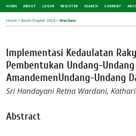
HOME
ABOUT
LOGIN
REGISTER
SEARCH
CURRENT
ARC
Home
>
Book Chapter 2024
>
Wardani
Implementasi Kedaulatan Rak
Pembentukan Undang-Undang 
AmandemenUndang-Undang Da
Sri Handayani Retna Wardani, Kathari
Abstract