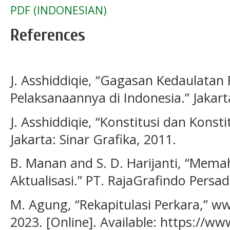
PDF (INDONESIAN)
References
J. Asshiddiqie, “Gagasan Kedaulatan
Pelaksanaannya di Indonesia.” Jakart
J. Asshiddiqie, “Konstitusi dan Konst
Jakarta: Sinar Grafika, 2011.
B. Manan and S. D. Harijanti, “Mem
Aktualisasi.” PT. RajaGrafindo Persad
M. Agung, “Rekapitulasi Perkara,” ww
2023. [Online]. Available: https://w