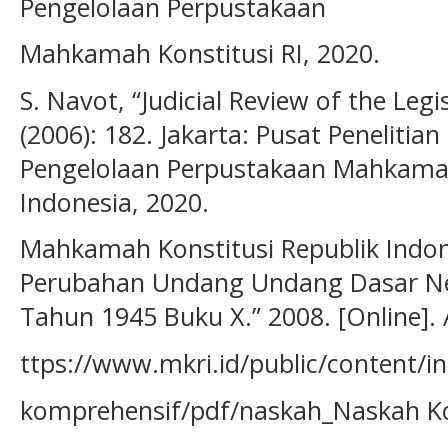
Pengelolaan Perpustakaan
Mahkamah Konstitusi RI, 2020.
S. Navot, “Judicial Review of the Legis
(2006): 182. Jakarta: Pusat Penelitia
Pengelolaan Perpustakaan Mahkamah
Indonesia, 2020.
Mahkamah Konstitusi Republik Indo
Perubahan Undang Undang Dasar Ne
Tahun 1945 Buku X.” 2008. [Online]. 
ttps://www.mkri.id/public/content
komprehensif/pdf/naskah_Naskah K