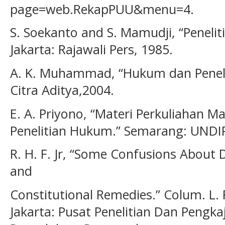
page=web.RekapPUU&menu=4.
S. Soekanto and S. Mamudji, “Peneli
Jakarta: Rajawali Pers, 1985.
A. K. Muhammad, “Hukum dan Penel
Citra Aditya,2004.
E. A. Priyono, “Materi Perkuliahan M
Penelitian Hukum.” Semarang: UNDIP
R. H. F. Jr, “Some Confusions About D
and
Constitutional Remedies.” Colum. L. 
Jakarta: Pusat Penelitian Dan Pengka