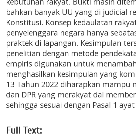
kebutuhan rakyat. Bukti masih dite
bahkan banyak UU yang di judicial 
Konstitusi. Konsep kedaulatan rakya
penyelenggara negara hanya sebatas 
praktek di lapangan. Kesimpulan ters
penelitian dengan metode pendekata
empiris digunakan untuk menambah
menghasilkan kesimpulan yang komp
13 Tahun 2022 diharapkan mampu 
dan DPR yang merakyat dal membe
sehingga sesuai dengan Pasal 1 ayat
Full Text: