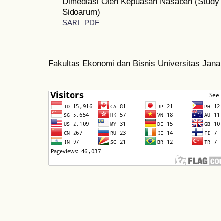
Dimediasi Oleh Kepuasan Nasabah (Study
Sidoarum)
SARI
PDF
Fakultas Ekonomi dan Bisnis Universitas Jan