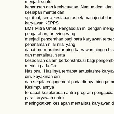
menjadi suatu
keharusan dan keniscayaan. Namun demikian
kesiapan mental dan
spiritual, serta kesiapan aspek manajerial dan
karyawan KSPPS
BMT Mitra Umat. Pengabdian ini dengan meng
pengarahan, brieving yang
menjadi pencerahan bagi para karyawan terse
penanaman nilai nilai yang
dapat mem-brainstorming karyawan hingga bisa
dan mentalitas, serta
kesadaran dalam berkonstribusi bagi penge
menuju pada Go
Nasional. Hasilnya terdapat antusiasme karya
diri, keyakinan diri
dan segala engagement pada dirinya hingga me
Kesimpulannya
terdapat keselarasan antra program pengabdi
para karyawan untuk
meningkatkan kesiapan mentalitas karyawan 