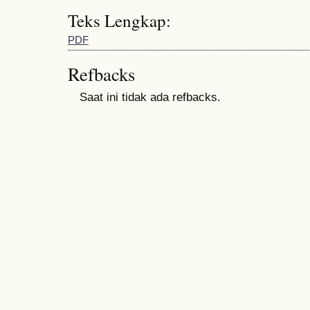
Teks Lengkap:
PDF
Refbacks
Saat ini tidak ada refbacks.