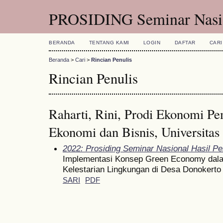
PROSIDING Seminar Nasio
BERANDA
TENTANG KAMI
LOGIN
DAFTAR
CARI
Beranda
>
Cari
>
Rincian Penulis
Rincian Penulis
Raharti, Rini, Prodi Ekonomi P
Ekonomi dan Bisnis, Universitas
2022: Prosiding Seminar Nasional Hasil P
Implementasi Konsep Green Economy da
Kelestarian Lingkungan di Desa Donokerto
SARI
PDF