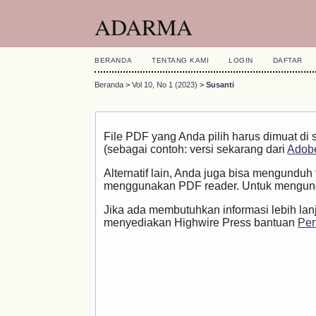
ADARMA
BERANDA
TENTANG KAMI
LOGIN
DAFTAR
Beranda
>
Vol 10, No 1 (2023)
>
Susanti
File PDF yang Anda pilih harus dimuat di 
(sebagai contoh: versi sekarang dari
Adobe
Alternatif lain, Anda juga bisa mengundu
menggunakan PDF reader. Untuk mengundu
Jika ada membutuhkan informasi lebih lan
menyediakan Highwire Press bantuan
Per