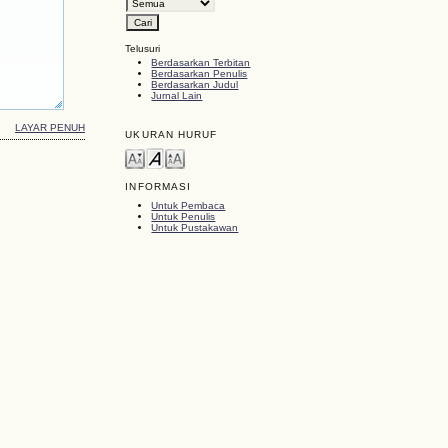
Telusuri
Berdasarkan Terbitan
Berdasarkan Penulis
Berdasarkan Judul
Jurnal Lain
LAYAR PENUH
UKURAN HURUF
INFORMASI
Untuk Pembaca
Untuk Penulis
Untuk Pustakawan