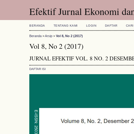
Efektif Jurnal Ekonomi dan
BERANDA
TENTANG KAMI
LOGIN
DAFTAR
CARI
Beranda
>
Arsip
>
Vol 8, No 2 (2017)
Vol 8, No 2 (2017)
JURNAL EFEKTIF VOL. 8 NO. 2 DESEMBE
DAFTAR ISI