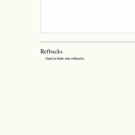
Refbacks
Saat ini tidak ada refbacks.