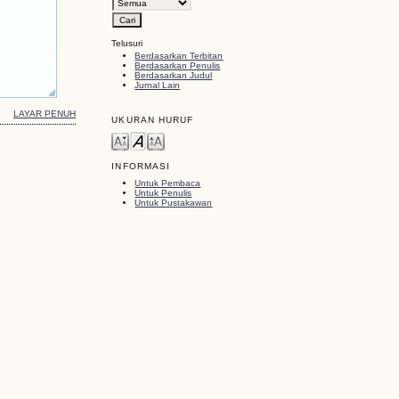
Telusuri
Berdasarkan Terbitan
Berdasarkan Penulis
Berdasarkan Judul
Jurnal Lain
LAYAR PENUH
UKURAN HURUF
INFORMASI
Untuk Pembaca
Untuk Penulis
Untuk Pustakawan