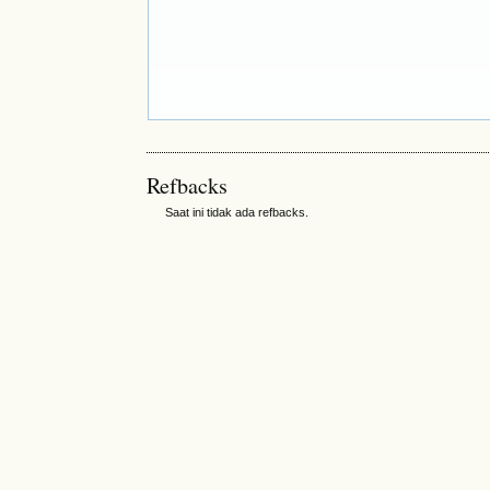
Refbacks
Saat ini tidak ada refbacks.