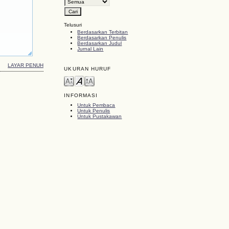
Telusuri
Berdasarkan Terbitan
Berdasarkan Penulis
Berdasarkan Judul
Jurnal Lain
LAYAR PENUH
UKURAN HURUF
INFORMASI
Untuk Pembaca
Untuk Penulis
Untuk Pustakawan