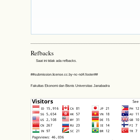
Refbacks
Saat ini tidak ada refbacks.
##submission.license.cc.by-nc-nd4.footer##
Fakultas Ekonomi dan Bisnis Universitas Janabadra