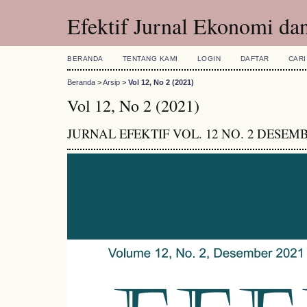
Efektif Jurnal Ekonomi dan
BERANDA
TENTANG KAMI
LOGIN
DAFTAR
CARI
Beranda
>
Arsip
>
Vol 12, No 2 (2021)
Vol 12, No 2 (2021)
JURNAL EFEKTIF VOL. 12 NO. 2 DESEMB