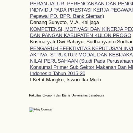
PERAN JALUR, PERENCANAAN DAN PENG
INDIVIDU PADA PRESTASI KERJA PEGAWAI
Pegawai PD. BPR. Bank Sleman)
Danang Sunyoto, M.A. Kalijaga
KOMPETENSI, MOTIVASI DAN KINERJA PE
DAN PANGAN KABUPATEN KULON PROGO
Kusmaryati Dwi Rahayu, Sudhariyanto Sudhar
PENGARUH EFEKTIVITAS KEPUTUSAN INV
AKTIVA, STRUKTUR MODAL DAN KEBIJAK
NILAI PERUSAHAAN (Studi Pada Perusahaan-
Konsumsi Primer Sub Sektor Makanan Dan Mi
Indonesia Tahun 2015-20
I Ketut Mangku, Iswuri Ika Murti
Fakultas Ekonomi dan Bisnis Universitas Janabadra