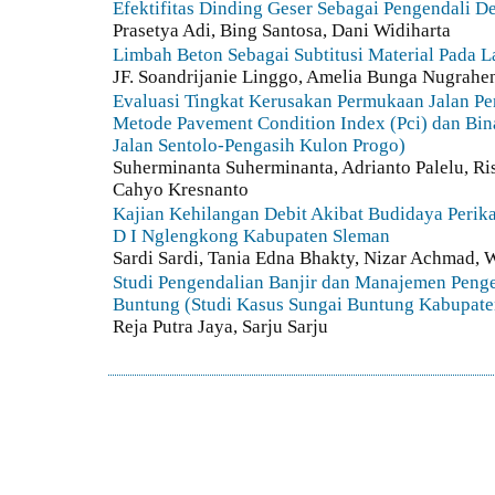
Efektifitas Dinding Geser Sebagai Pengendali D
Prasetya Adi, Bing Santosa, Dani Widiharta
Limbah Beton Sebagai Subtitusi Material Pada
JF. Soandrijanie Linggo, Amelia Bunga Nugrahe
Evaluasi Tingkat Kerusakan Permukaan Jalan Pe
Metode Pavement Condition Index (Pci) dan Bi
Jalan Sentolo-Pengasih Kulon Progo)
Suherminanta Suherminanta, Adrianto Palelu, Ri
Cahyo Kresnanto
Kajian Kehilangan Debit Akibat Budidaya Perikan
D I Nglengkong Kabupaten Sleman
Sardi Sardi, Tania Edna Bhakty, Nizar Achmad,
Studi Pengendalian Banjir dan Manajemen Penge
Buntung (Studi Kasus Sungai Buntung Kabupate
Reja Putra Jaya, Sarju Sarju