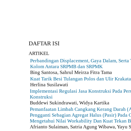
DAFTAR ISI
ARTIKEL
Perbandingan Displacement, Gaya Dalam, Serta 
Kolom Antara SRPMB dan SRPMK
Bing Santosa, Sahrul Meirza Fitra Tama
Kuat Tarik Besi Tulangan Polos dan Ulir Krakat
Herlina Susilawati
Implementasi Regulasi Jasa Konstruksi Pada Pe
Konstruksi
Buddewi Sukindrawati, Widya Kartika
Pemanfaatan Limbah Cangkang Kerang Darah (A
Pengganti Sebagian Agregat Halus (Pasir) Pada
Mengetahui Nilai Workability Dan Kuat Tekan 
Afrianto Sulaiman, Satria Agung Wibawa, Yayu