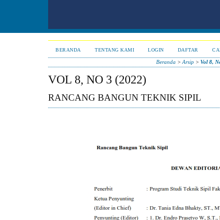
BERANDA
TENTANG KAMI
LOGIN
DAFTAR
CA
Beranda
>
Arsip
>
Vol 8, N
VOL 8, NO 3 (2022)
RANCANG BANGUN TEKNIK SIPIL